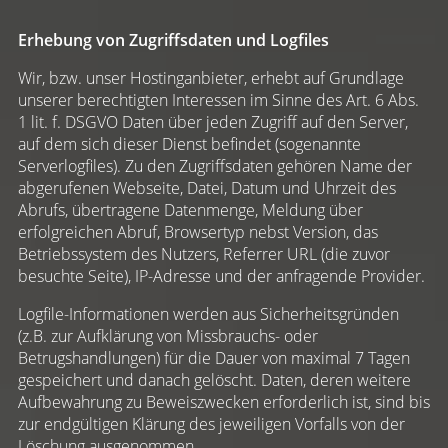
Erhebung von Zugriffsdaten und Logfiles
Wir, bzw. unser Hostinganbieter, erhebt auf Grundlage
unserer berechtigten Interessen im Sinne des Art. 6 Abs.
1 lit. f. DSGVO Daten über jeden Zugriff auf den Server,
auf dem sich dieser Dienst befindet (sogenannte
Serverlogfiles). Zu den Zugriffsdaten gehören Name der
abgerufenen Webseite, Datei, Datum und Uhrzeit des
Abrufs, übertragene Datenmenge, Meldung über
erfolgreichen Abruf, Browsertyp nebst Version, das
Betriebssystem des Nutzers, Referrer URL (die zuvor
besuchte Seite), IP-Adresse und der anfragende Provider.
Logfile-Informationen werden aus Sicherheitsgründen
(z.B. zur Aufklärung von Missbrauchs- oder
Betrugshandlungen) für die Dauer von maximal 7 Tagen
gespeichert und danach gelöscht. Daten, deren weitere
Aufbewahrung zu Beweiszwecken erforderlich ist, sind bis
zur endgültigen Klärung des jeweiligen Vorfalls von der
Löschung ausgenommen.